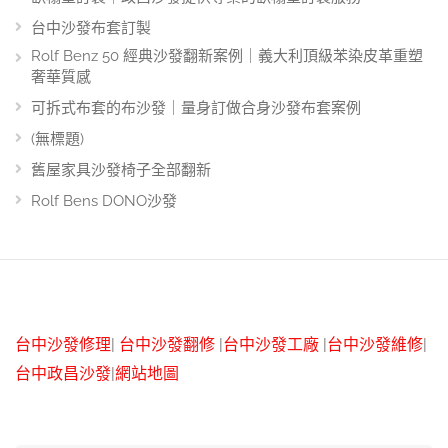
台中沙發布套訂製
Rolf Benz 50 經典沙發翻新案例｜義大利頂級苯染皮革重塑
奢華質感
可拆式布套的布沙發｜量身訂做合身沙發布套案例
(無標題)
舊屋家具沙發椅子全部翻新
Rolf Bens DONO沙發
台中沙發修理
|
台中沙發翻修
|
台中沙發工廠
|
台中沙發維修
|
台中政昌沙發
|
網站地圖