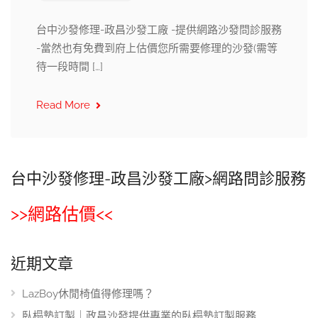
台中沙發修理-政昌沙發工廠 -提供網路沙發問診服務
-當然也有免費到府上估價您所需要修理的沙發(需等
待一段時間 […]
Read More
台中沙發修理-政昌沙發工廠>網路問診服務
>>網路估價<<
近期文章
LazBoy休閒椅值得修理嗎？
臥榻墊訂製｜政昌沙發提供專業的臥榻墊訂製服務