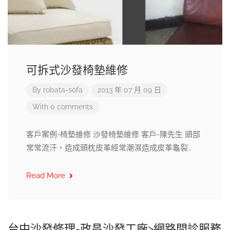
可拆式沙發椅墊維修
By
robata-sofa
2013 年 07 月 09 日
With 0 comments
客戶案例-椅墊維修 沙發椅墊維修 客戶-陳先生 頭部
常常流汗，造成頭枕皮革經常潮濕造成皮革龜裂…
Read More
台中沙發修理-政昌沙發工廠>網路問診服務