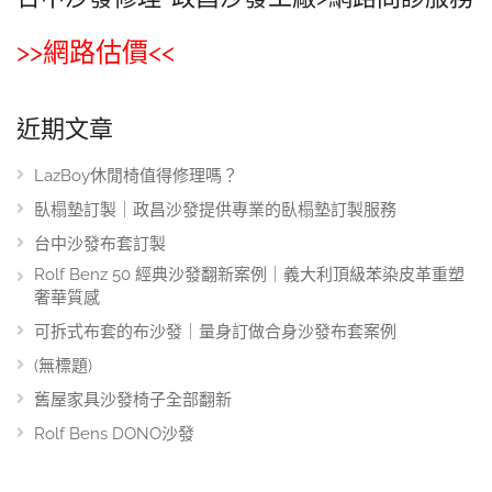
>>網路估價<<
近期文章
LazBoy休閒椅值得修理嗎？
臥榻墊訂製｜政昌沙發提供專業的臥榻墊訂製服務
台中沙發布套訂製
Rolf Benz 50 經典沙發翻新案例｜義大利頂級苯染皮革重塑
奢華質感
可拆式布套的布沙發｜量身訂做合身沙發布套案例
(無標題)
舊屋家具沙發椅子全部翻新
Rolf Bens DONO沙發