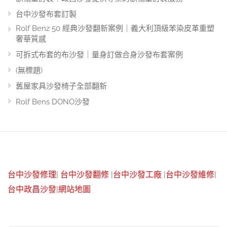
台中沙發布套訂製
Rolf Benz 50 經典沙發翻新案例｜義大利頂級苯染皮革重塑
奢華質感
可拆式布套的布沙發｜量身訂做合身沙發布套案例
(無標題)
舊屋家具沙發椅子全部翻新
Rolf Bens DONO沙發
台中沙發修理
|
台中沙發翻修
|
台中沙發工廠
|
台中沙發維修
|
台中政昌沙發
|
網站地圖