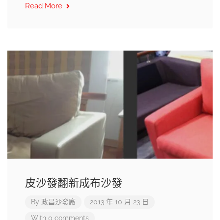
Read More
皮沙發翻新成布沙發
By
政昌沙發廠
2013 年 10 月 23 日
With 0 comments