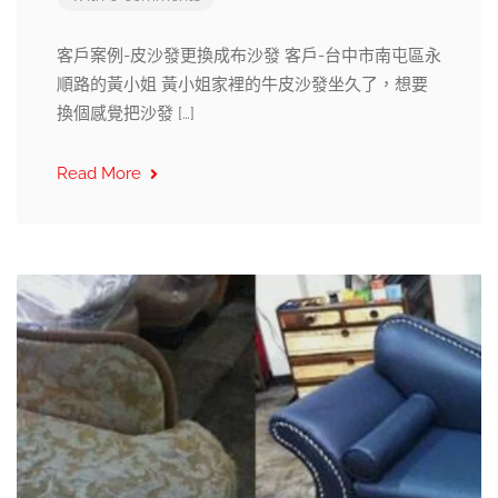
客戶案例-皮沙發更換成布沙發 客戶-台中市南屯區永
順路的黃小姐 黃小姐家裡的牛皮沙發坐久了，想要
換個感覺把沙發 […]
Read More