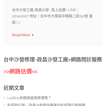
台中沙發工廠-政昌沙發 -馬上估價- LINE：
@hao1027 地址：台中市大里區中興路二段152號 電
話 […]
Read More
台中沙發修理-政昌沙發工廠>網路問診服務
>>網路估價<<
近期文章
LazBoy休閒椅值得修理嗎？
臥榻墊訂製｜政昌沙發提供專業的臥榻墊訂製服務