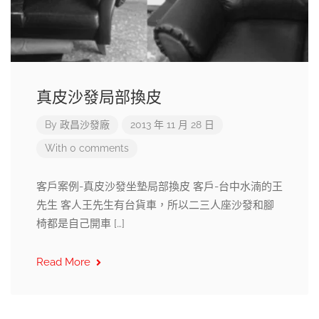
真皮沙發局部換皮
By
政昌沙發廠
2013 年 11 月 28 日
With 0 comments
客戶案例-真皮沙發坐墊局部換皮 客戶-台中水湳的王
先生 客人王先生有台貨車，所以二三人座沙發和腳
椅都是自己開車 […]
Read More